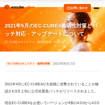
お問い合わせ
2021年5月のEC-CUBE4脆弱性対策とパ
ッチ対応・アップデートについて
EC-CUBEセキュリティ・脆弱性情報｜2021.06.17
2021年06月17日
EC-CUBEセキュリティ・脆弱性情報
2021年4月にEC-CUBE4が大規模に攻撃されていることが確
認され5月上旬に公式化緊急パッチがリリースされました。
現在EC-CUBE4をお使いでバージョンが4系の4.0.0から4.0.5