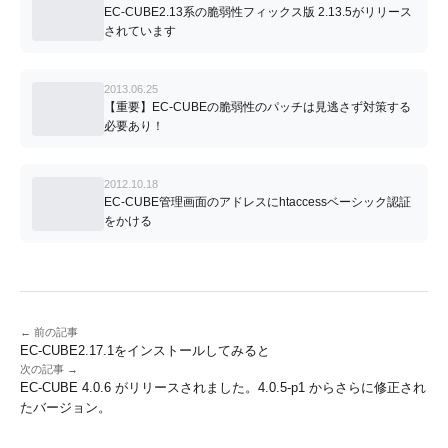
EC-CUBE2.13系の脆弱性フィックス版 2.13.5がリリース
されています
2013.06.25
【重要】EC-CUBEの脆弱性のパッチは見逃さず対策する
必要あり！
2012.10.18
EC-CUBE管理画面のアドレスにhtaccessベーシック認証
をかける
← 前の記事
EC-CUBE2.17.1をインストールしてみると
次の記事 →
EC-CUBE 4.0.6 がリリースされました。4.0.5-p1 からさらに修正され
たバージョン。