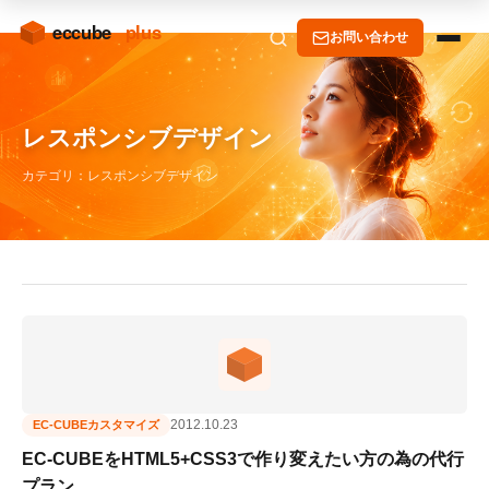
お問い合わせ
レスポンシブデザイン
カテゴリ：レスポンシブデザイン
2012.10.23
EC-CUBEカスタマイズ
EC-CUBEをHTML5+CSS3で作り変えたい方の為の代行
プラン