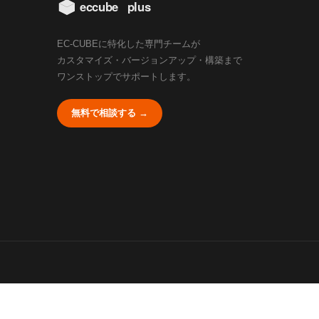
EC-CUBEに特化した専門チームが
カスタマイズ・バージョンアップ・構築まで
ワンストップでサポートします。
無料で相談する →