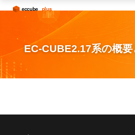
EC-CUBE2.17系の概