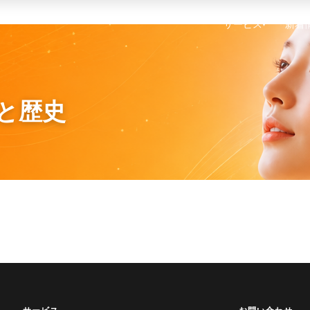
サービス
新着
▾
要と歴史