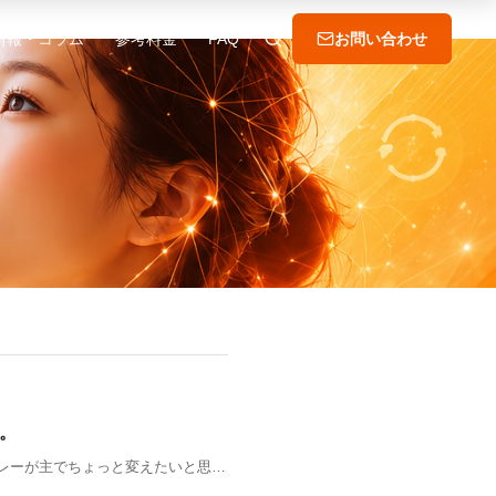
情報・コラム
参考料金
FAQ
お問い合わせ
く。
もグレーが主でちょっと変えたいと思…