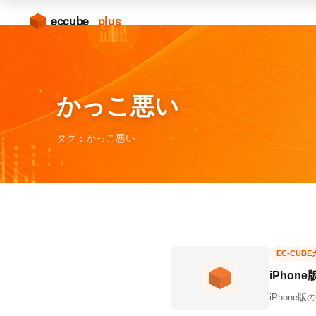
かっこ悪い
タグ：かっこ悪い
EC-CUB
iPho
iPhon