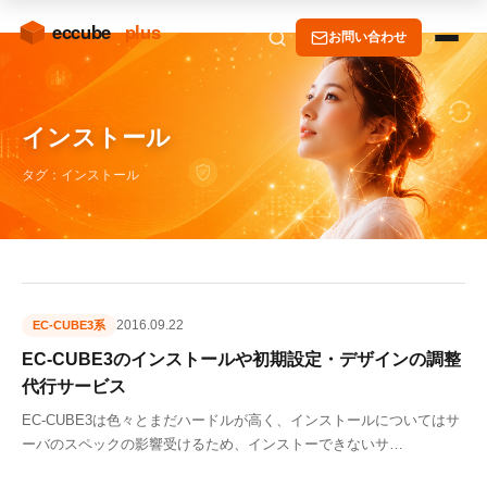
お問い合わせ
インストール
タグ：インストール
2016.09.22
EC-CUBE3系
EC-CUBE3のインストールや初期設定・デザインの調整
代行サービス
EC-CUBE3は色々とまだハードルが高く、インストールについてはサ
ーバのスペックの影響受けるため、インストーできないサ…