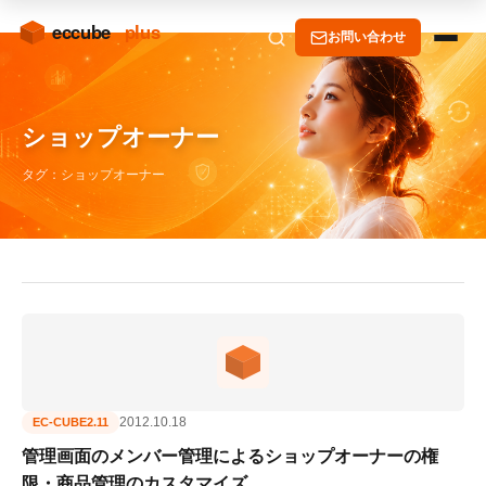
お問い合わせ
ショップオーナー
タグ：ショップオーナー
2012.10.18
EC-CUBE2.11
管理画面のメンバー管理によるショップオーナーの権
限・商品管理のカスタマイズ