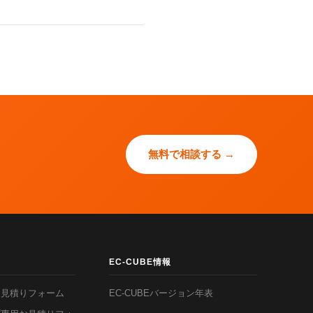
無料で相談する →
EC-CUBE情報
お見積りフォーム
EC-CUBEバージョン年表