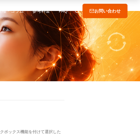
情報・コラム
参考料金
FAQ
お問い合わせ
ックボックス機能を付けて選択した