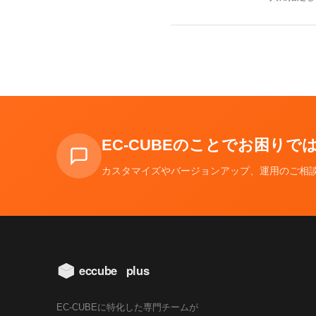
EC-CUBEのことでお困り
カスタマイズやバージョンアップ、運用のご相
EC-CUBEに特化した専門チームが