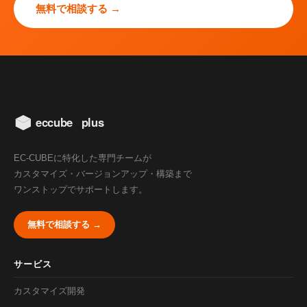
無料で相談する →
EC-CUBEに特化した専門チームが
カスタマイズ・バージョンアップ・構築まで
ワンストップでサポートします。
無料で相談する →
サービス
カスタマイズ開発