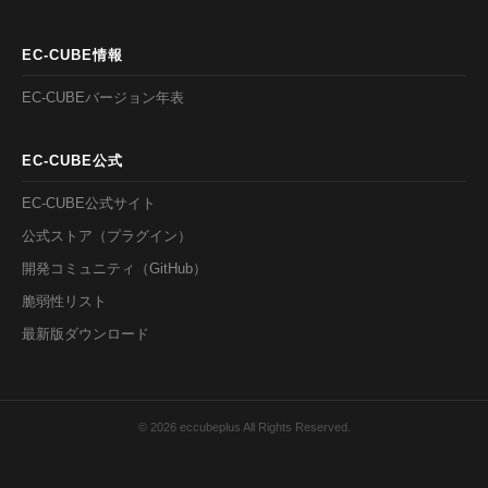
EC-CUBE情報
EC-CUBEバージョン年表
EC-CUBE公式
EC-CUBE公式サイト
公式ストア（プラグイン）
開発コミュニティ（GitHub）
脆弱性リスト
最新版ダウンロード
© 2026 eccubeplus All Rights Reserved.