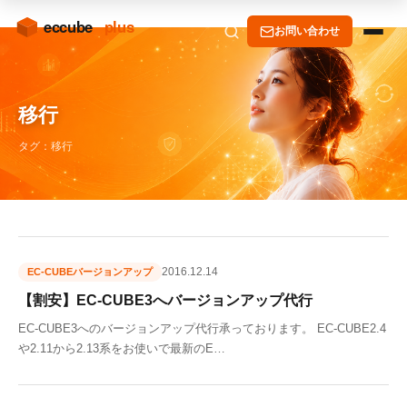
お問い合わせ
移行
タグ：移行
2016.12.14
EC-CUBEバージョンアップ
【割安】EC-CUBE3へバージョンアップ代行
EC-CUBE3へのバージョンアップ代行承っております。 EC-CUBE2.4
や2.11から2.13系をお使いで最新のE…