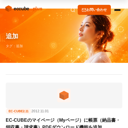
お問い合わせ
追加
タグ：追加
2012.11.01
EC-CUBE2.11
EC-CUBEのマイページ（Myページ）に帳票（納品書・
領収書・請求書）PDFダウンロード機能を追加