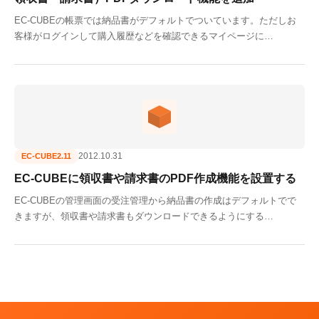
EC-CUBEの帳票では納品書がデフォルトでついています。ただしお
客様がログインして購入履歴などを確認できるマイページに…
2012.10.31
EC-CUBE2.11
EC-CUBEに領収書や請求書のPDF作成機能を設置する
EC-CUBEの管理画面の受注管理から納品書の作成はデフォルトでで
きますが、領収書や請求書もダウンロードできるようにする…