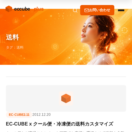
お問い合わせ
送料
タグ：送料
2012.12.20
EC-CUBE2.11
EC-CUBE x クール便・冷凍便の送料カスタマイズ