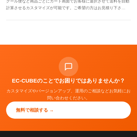
クール便など商品ごとにカート画面でお客様に選択させて送料を自動
計算させるカスタマイズが可能です。ご希望の方はお見積り下さ…
EC-CUBEのことでお困りではありませんか？
カスタマイズやバージョンアップ、運用のご相談などお気軽にお
問い合わせください。
無料で相談する →