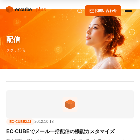
お問い合わせ
配信
タグ：配信
2012.10.18
EC-CUBE2.11
EC-CUBEでメール一括配信の機能カスタマイズ