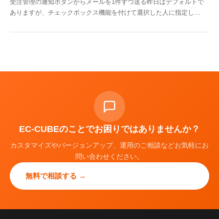
受注管理の通知ボタンからメールを1件ずつ送る昨日はデフォルトで
ありますが、チェックボックス機能を付けて選択した人に指定し…
EC-CUBEのことでお困りではありませんか？
カスタマイズやバージョンアップ、運用のご相談などお気軽にお
問い合わせください。
無料で相談する →