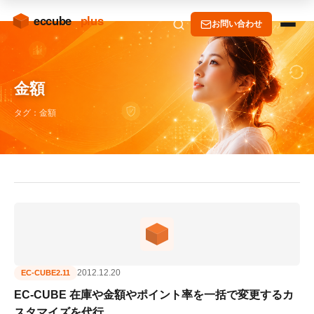
お問い合わせ
金額
タグ：金額
2012.12.20
EC-CUBE2.11
EC-CUBE 在庫や金額やポイント率を一括で変更するカ
スタマイズを代行