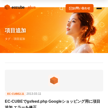
お問い合わせ
項目追加
タグ：項目追加
2013.03.11
EC-CUBE2.11
EC-CUBEでgsfeed.php Googleショッピング用に項目
追加 エラーを修正