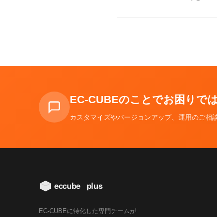
EC-CUBEのことでお困り
カスタマイズやバージョンアップ、運用のご相
EC-CUBEに特化した専門チームが