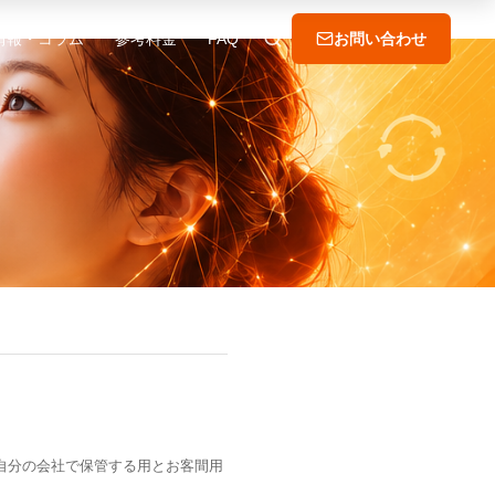
情報・コラム
参考料金
FAQ
お問い合わせ
て自分の会社で保管する用とお客間用