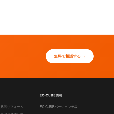
無料で相談する →
EC-CUBE情報
お見積りフォーム
EC-CUBEバージョン年表