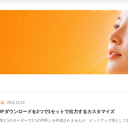
サービス
新着
▾
2012.12.20
.11
DFダウンロードを2つで1セットで出力するカスタマイズ
常1つのオーダーで1つのPDFしか作成されませんが、ピックアップ用とし