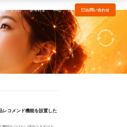
情報・コラム
参考料金
FAQ
お問い合わせ
商品レコメンド機能を設置した
ンド機能をつけたい場合はまずはお