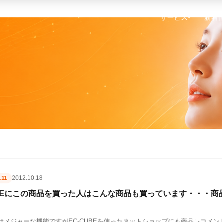
サービス
新着
▾
2012.10.18
.11
UBEにこの商品を買った人はこんな商品も買っています・・・
nではメジャーな機能ですがEC-CUBEを使ったネットショップにも商品レコメ