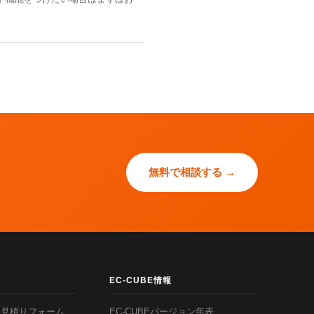
無料で相談する →
EC-CUBE情報
お見積りフォーム
EC-CUBEバージョン年表