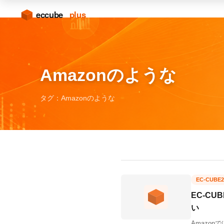
Amazonのような
タグ：Amazonのような
EC-CUBE2
EC-C
い
Amazo