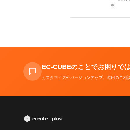
問…
EC-CUBEのことでお困り
カスタマイズやバージョンアップ、運用のご相