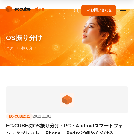
お問い合わせ
OS振り分け
タグ：OS振り分け
2012.11.01
EC-CUBE2.11
EC-CUBEのOS振り分け：PC・Androidスマートフォ
ン・タブレット・iPhone・iPadなど細かく分ける