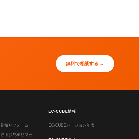
無料で相談する →
EC-CUBE情報
お見積りフォーム
EC-CUBEバージョン年表
プ専用お見積りフォ