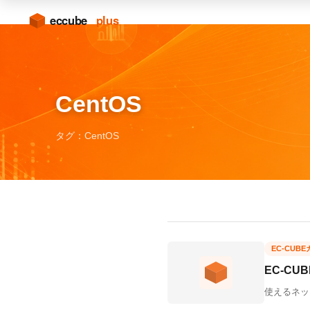
CentOS
タグ：CentOS
EC-CUB
EC-CU
使えるネット