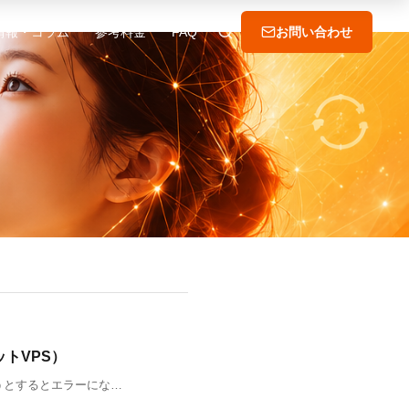
情報・コラム
参考料金
FAQ
お問い合わせ
ットVPS）
しようとするとエラーにな…