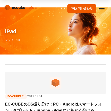
お問い合わせ
iPad
タグ：iPad
2012.11.01
EC-CUBE2.11
EC-CUBEのOS振り分け：PC・Androidスマートフォ
ン・タブレット・iPhone・iPadなど細かく分ける